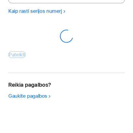
Kaip rasti serijos numerį
Pateikti
Reikia pagalbos?
Gaukite pagalbos